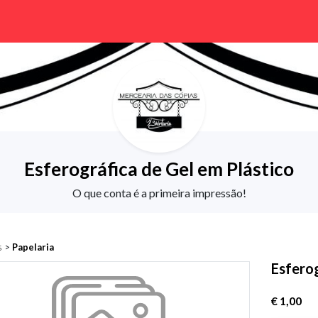
Esferográfica de Gel em Plástico
O que conta é a primeira impressão!
s
>
Papelaria
Esferog
€ 1,00