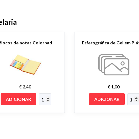
laria
Blocos de notas Colorpad
€ 2,40
€ 1,00
ADICIONAR
ADICIONAR