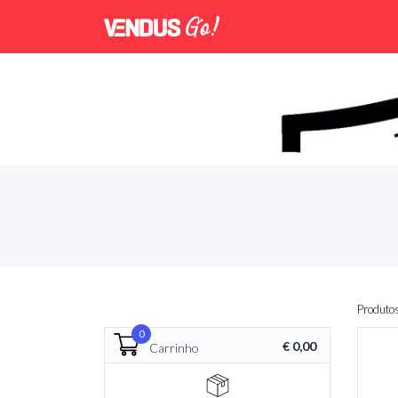
Produto
0
€ 0,00
Carrinho