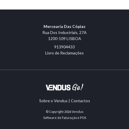
Mercearia Das Cópias
Rua Dos Industriais, 27A
1200-109 LISBOA
913904433
Livro de Reclamações
Sobre o Vendus
|
Contactos
© Copyright 2026
Vendus
Software de Faturação e POS