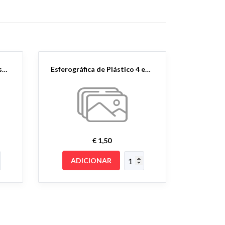
Esferográfica de Gel em Plástico
Esferográfica de Plástico 4 em 1
€ 1,50
ADICIONAR