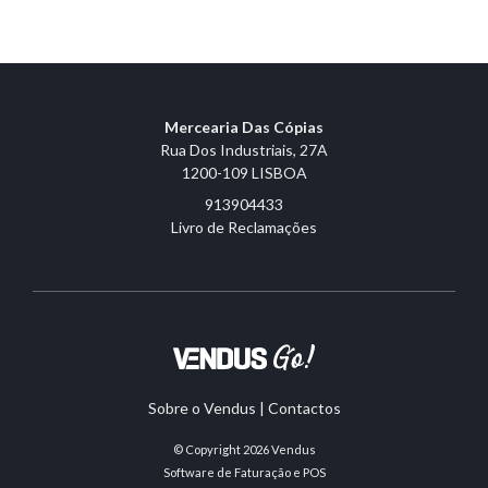
Mercearia Das Cópias
Rua Dos Industriais, 27A
1200-109 LISBOA
913904433
Livro de Reclamações
Sobre o Vendus
|
Contactos
© Copyright 2026
Vendus
Software de Faturação e POS