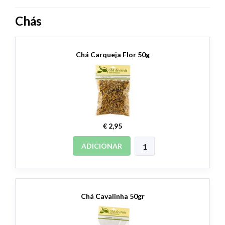
Chás
Chá Carqueja Flor 50g
€ 2,95
ADICIONAR
Chá Cavalinha 50gr