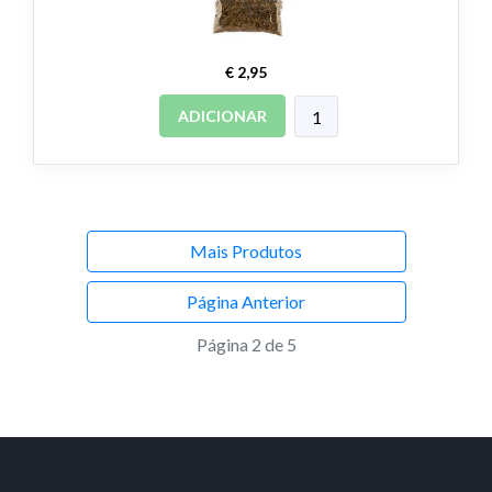
€ 2,95
ADICIONAR
Mais Produtos
Página Anterior
Página 2 de 5