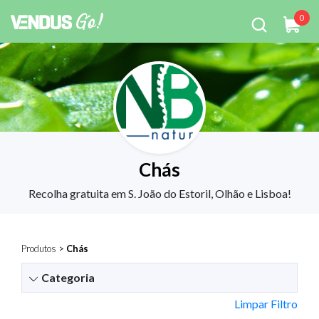
0
Chás
Recolha gratuita em S. João do Estoril, Olhão e Lisboa!
Produtos
>
Chás
Categoria
Limpar Filtro