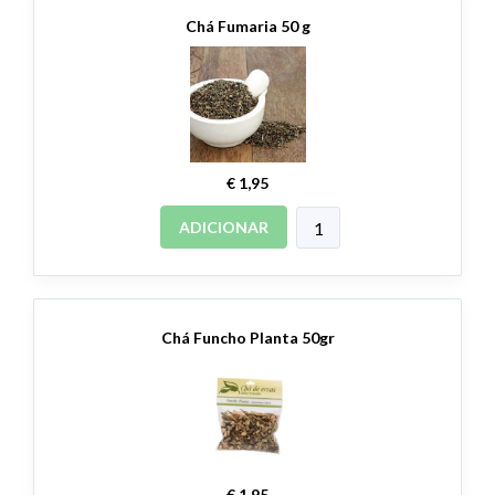
Chá Fumaria 50 g
€ 1,95
ADICIONAR
Chá Funcho Planta 50gr
€ 1,95