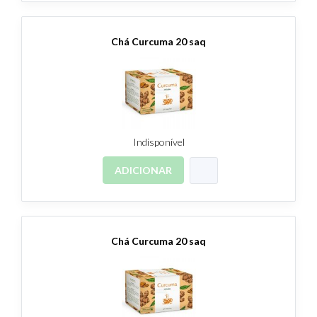
Chá Curcuma 20 saq
Indisponível
ADICIONAR
Chá Curcuma 20 saq