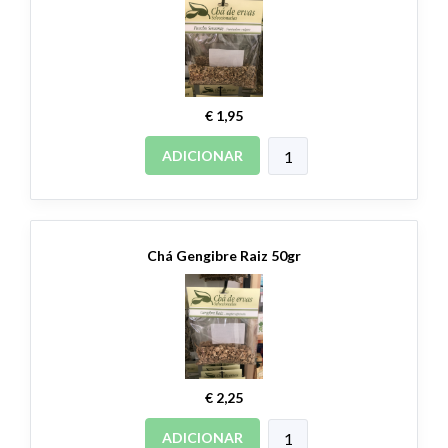
€ 1,95
ADICIONAR
Chá Gengibre Raiz 50gr
€ 2,25
ADICIONAR