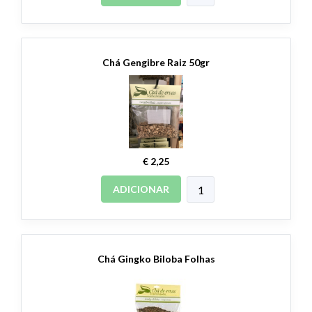
Chá Gengibre Raiz 50gr
€ 2,25
ADICIONAR
Chá Gingko Biloba Folhas