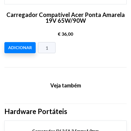
Carregador Compatível Acer Ponta Amarela
19V 65W/90W
€ 36,00
ADICIONAR
Veja também
Hardware Portáteis
Carregador 5V 2.5A 3.5mmx1.0mm