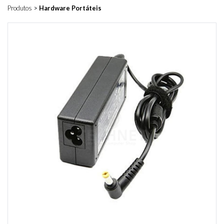
Produtos
>
Hardware Portáteis