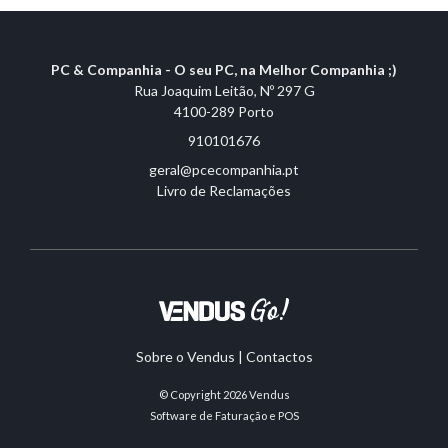
PC & Companhia - O seu PC, na Melhor Companhia ;)
Rua Joaquim Leitão, Nº 297 G
4100-289 Porto
910101676
geral@pcecompanhia.pt
Livro de Reclamações
Sobre o Vendus
|
Contactos
© Copyright 2026
Vendus
Software de Faturação e POS