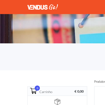
Produto
0
€ 0,00
Carrinho