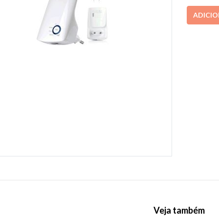
ADICI
Veja também