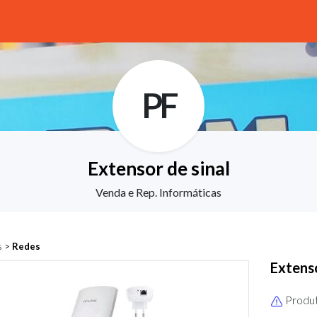
PF
Extensor de sinal
Venda e Rep. Informáticas
s
>
Redes
Extenso
Produt