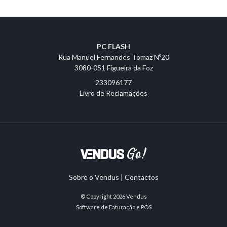
PC FLASH
Rua Manuel Fernandes Tomaz Nº20
3080-051 Figueira da Foz
233096177
Livro de Reclamações
Sobre o Vendus
|
Contactos
© Copyright 2026
Vendus
Software de Faturação e POS