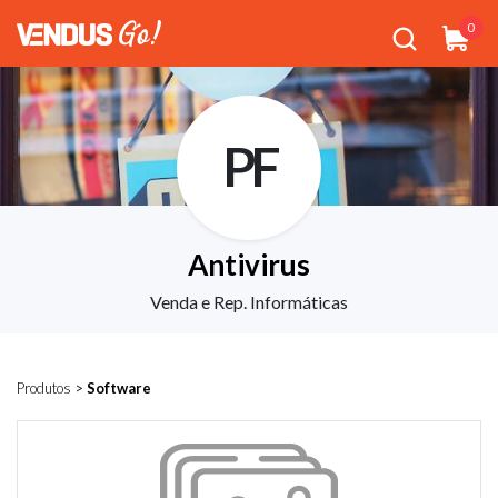
0
PF
Antivirus
Venda e Rep. Informáticas
Produtos
>
Software