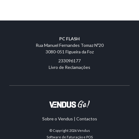
PC FLASH
Rua Manuel Fernandes Tomaz Nº20
3080-051 Figueira da Foz
233096177
Livro de Reclamações
Sobre o Vendus
|
Contactos
© Copyright 2026
Vendus
Software de Faturação e POS