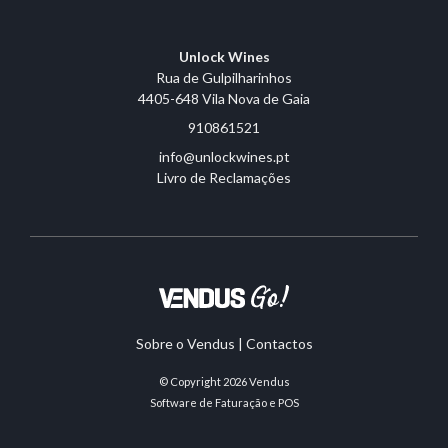
Unlock Wines
Rua de Gulpilharinhos
4405-648 Vila Nova de Gaia
910861521
info@unlockwines.pt
Livro de Reclamações
Sobre o Vendus
|
Contactos
© Copyright 2026
Vendus
Software de Faturação e POS