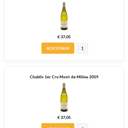
€ 37,05
ADICIONAR
Chablis 1er Cru Mont de Milieu 2019
€ 37,05