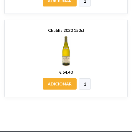
ADICIONAR
Chablis 2020 150cl
€ 54,40
ADICIONAR