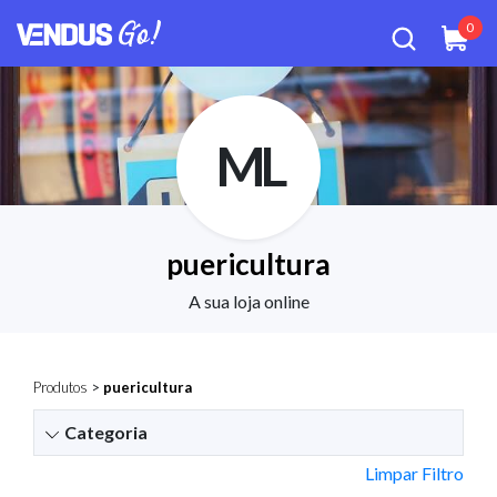
0
ML
puericultura
A sua loja online
Produtos
>
puericultura
Categoria
Limpar Filtro