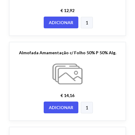
€ 12,92
ADICIONAR
Almofada Amamentação c/ Folho 50% P 50% Alg.
€ 14,16
ADICIONAR