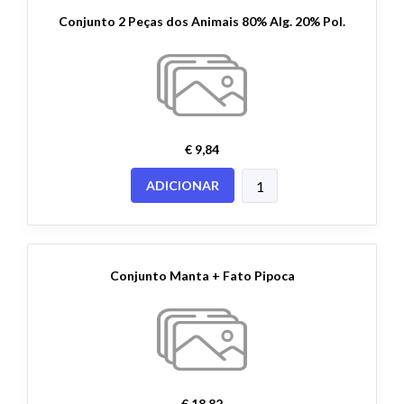
Conjunto 2 Peças dos Animais 80% Alg. 20% Pol.
€ 9,84
ADICIONAR
Conjunto Manta + Fato Pipoca
€ 18,82