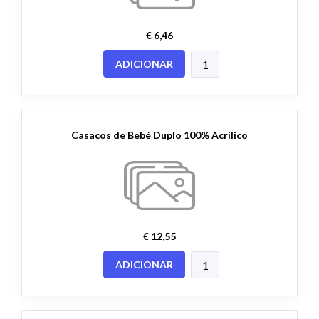
€ 6,46
ADICIONAR
Casacos de Bebé Duplo 100% Acrílico
€ 12,55
ADICIONAR