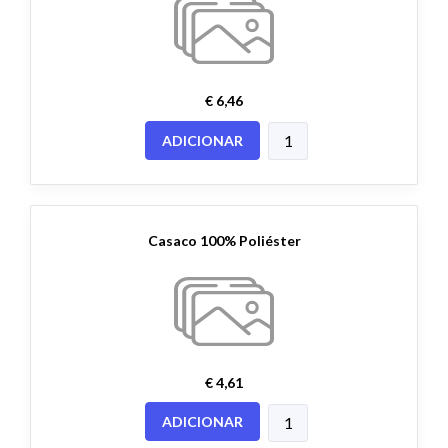
€ 6,46
ADICIONAR
Casaco 100% Poliéster
€ 4,61
ADICIONAR