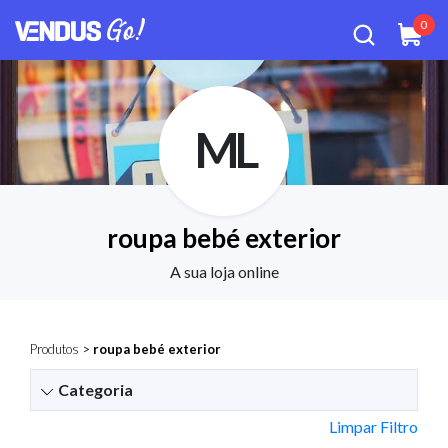
0
ML
roupa bebé exterior
A sua loja online
Produtos
>
roupa bebé exterior
Categoria
Limpar Filtro