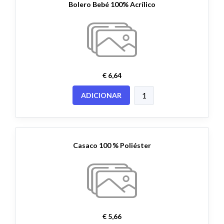
Bolero Bebé 100% Acrílico
€ 6,64
ADICIONAR
Casaco 100 % Poliéster
€ 5,66