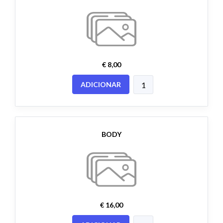
€ 8,00
ADICIONAR
BODY
€ 16,00