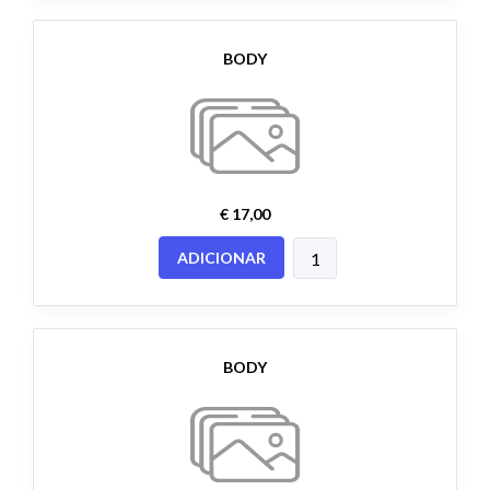
BODY
€ 17,00
ADICIONAR
BODY