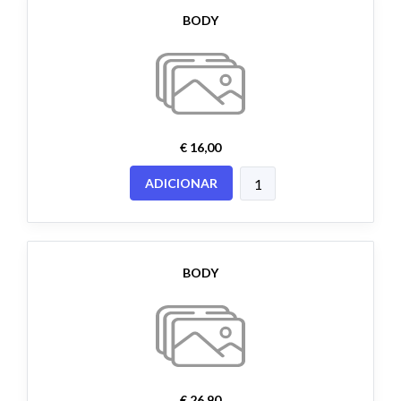
BODY
€ 16,00
ADICIONAR
BODY
€ 26,90