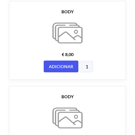
BODY
€ 8,00
ADICIONAR
BODY