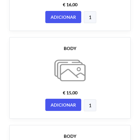
€ 16,00
ADICIONAR
BODY
€ 15,00
ADICIONAR
BODY