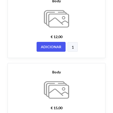
Body
€ 12,00
ADICIONAR
Body
€ 15,00