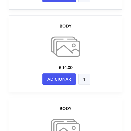
BODY
€ 14,00
ADICIONAR
BODY