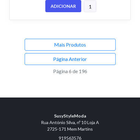
ADICIONAR
Mais Produtos
Página Anterior
Página 6 de 196
SusyStyleModa
Rua António Silva, nº 10 Loja A
2725-171 Mem Martins
919563576