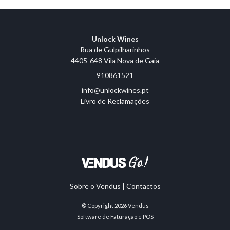
Unlock Wines
Rua de Gulpilharinhos
4405-648 Vila Nova de Gaia
910861521
info@unlockwines.pt
Livro de Reclamações
Sobre o Vendus
|
Contactos
© Copyright 2026
Vendus
Software de Faturação e POS