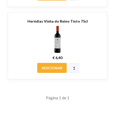
Herédias Vinha do Reino Tinto 75cl
€ 6,40
ADICIONAR
Página 1 de 1