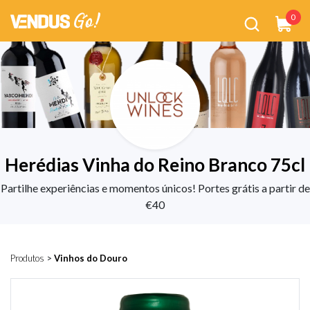
0
Herédias Vinha do Reino Branco 75cl
Partilhe experiências e momentos únicos! Portes grátis a partir de
€40
Produtos
>
Vinhos do Douro