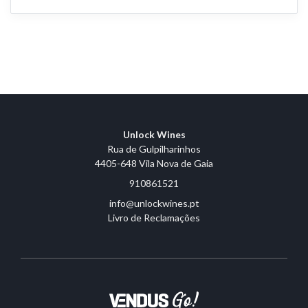
Unlock Wines
Rua de Gulpilharinhos
4405-648 Vila Nova de Gaia
910861521
info@unlockwines.pt
Livro de Reclamações