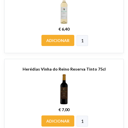
€ 6,40
ADICIONAR
Herédias Vinha do Reino Reserva Tinto 75cl
€ 7,00
ADICIONAR