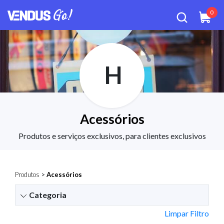
0
H
Acessórios
Produtos e serviços exclusivos, para clientes exclusivos
Produtos
>
Acessórios
Categoria
Limpar Filtro