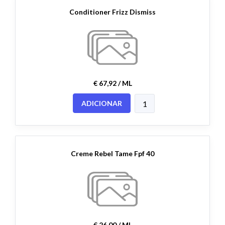
Conditioner Frizz Dismiss
€ 67,92 / ML
ADICIONAR
Creme Rebel Tame Fpf 40
€ 26,00 / ML