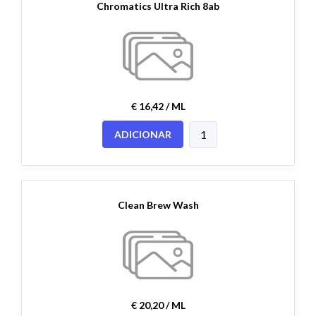
Chromatics Ultra Rich 8ab
€ 16,42 / ML
ADICIONAR
Clean Brew Wash
€ 20,20 / ML