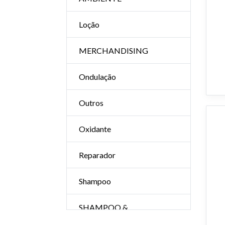
Loção
MERCHANDISING
Ondulação
Outros
Oxidante
Reparador
Shampoo
SHAMPOO &
CONDITIONER (Pequeños)