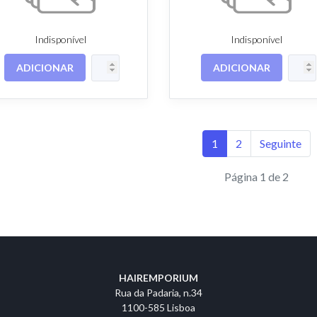
Indisponível
Indisponível
ADICIONAR
ADICIONAR
1
2
Seguinte
Página 1 de 2
HAIREMPORIUM
Rua da Padaria, n.34
1100-585 Lisboa