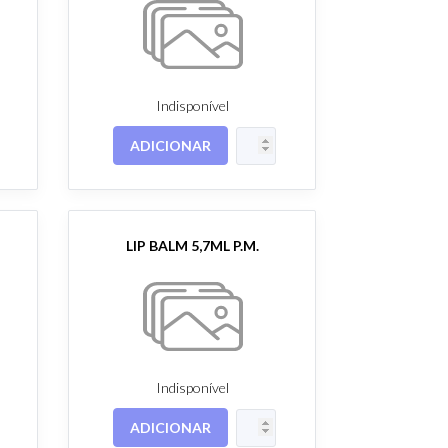
Indisponível
ADICIONAR
LIP BALM 5,7ML P.M.
Indisponível
ADICIONAR