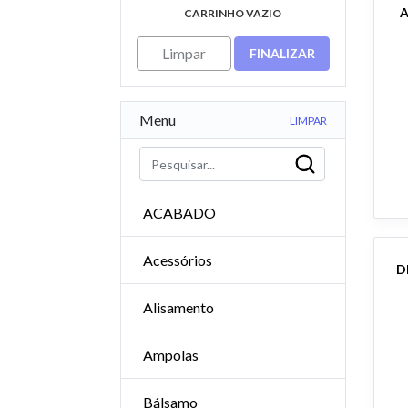
A
CARRINHO VAZIO
Limpar
FINALIZAR
Menu
LIMPAR
ACABADO
Acessórios
Alisamento
Ampolas
Bálsamo