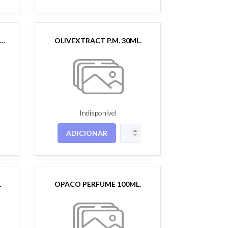
PLE BODY SHOWER 200ML.
OLIVEXTRACT P.M. 30ML.
Indisponível
ADICIONAR
100ML.
OPACO PERFUME 100ML.