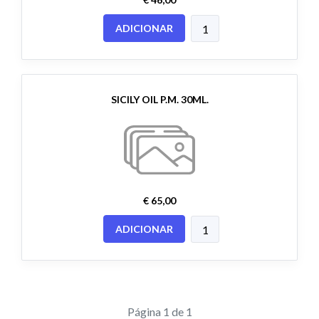
ADICIONAR
SICILY OIL P.M. 30ML.
€ 65,00
ADICIONAR
Página 1 de 1