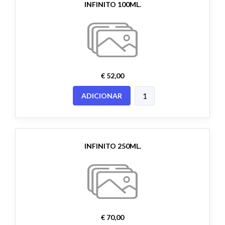
INFINITO 100ML.
€ 52,00
ADICIONAR
INFINITO 250ML.
€ 70,00