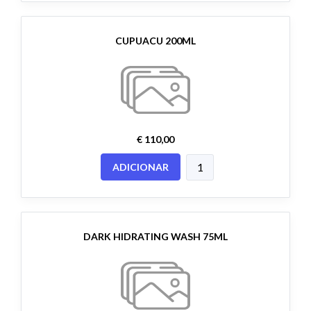
CUPUACU 200ML
€ 110,00
ADICIONAR
DARK HIDRATING WASH 75ML