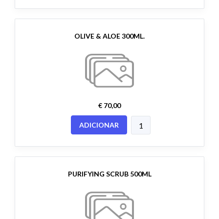
OLIVE & ALOE 300ML.
€ 70,00
ADICIONAR
PURIFYING SCRUB 500ML