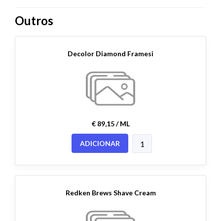
Outros
Decolor Diamond Framesi
€ 89,15 / ML
ADICIONAR
Redken Brews Shave Cream