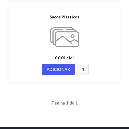
Sacos Plásticos
€ 0,01 / ML
ADICIONAR
Página 1 de 1