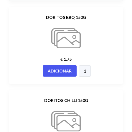
DORITOS BBQ 150G
€ 1,75
ADICIONAR
DORITOS CHILLI 150G