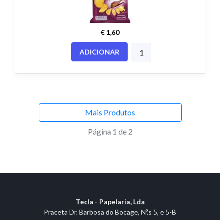
€ 1,60
ADICIONAR
Mais Produtos
Página 1 de 2
Tecla - Papelaria, Lda
Praceta Dr. Barbosa do Bocage, Nº.s 5, e 5-B