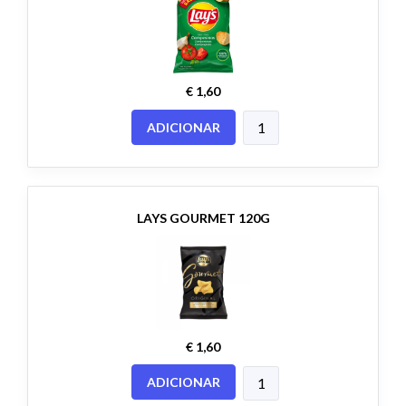
€ 1,60
ADICIONAR
LAYS GOURMET 120G
€ 1,60
ADICIONAR