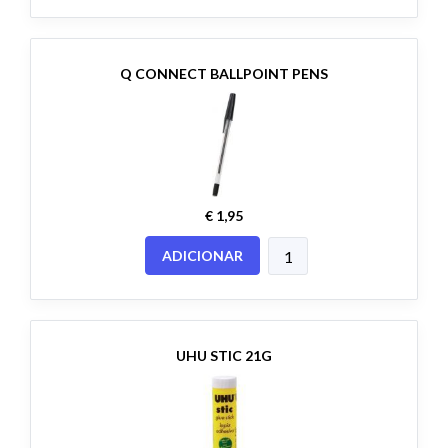
Q CONNECT BALLPOINT PENS
€ 1,95
ADICIONAR
UHU STIC 21G