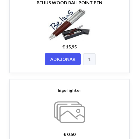
BELIUS WOOD BALLPOINT PEN
€ 15,95
ADICIONAR
hige lighter
€ 0,50