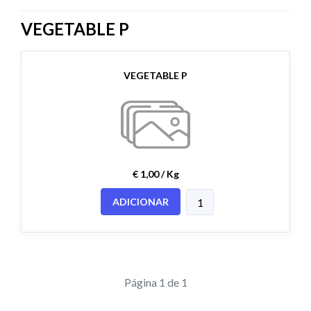
VEGETABLE P
VEGETABLE P
€ 1,00 / Kg
ADICIONAR
Página 1 de 1