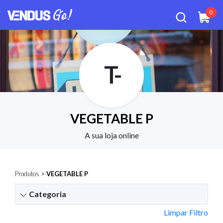
0
T-
VEGETABLE P
A sua loja online
Produtos
>
VEGETABLE P
Categoria
Limpar Filtro