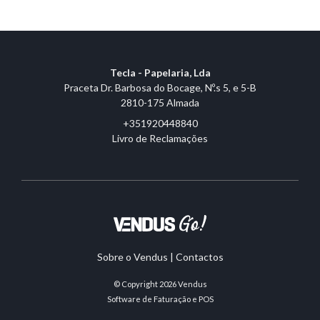
Tecla - Papelaria, Lda
Praceta Dr. Barbosa do Bocage, Nº.s 5, e 5-B
2810-175 Almada
+351920448840
Livro de Reclamações
Sobre o Vendus
|
Contactos
© Copyright 2026
Vendus
Software de Faturação e POS