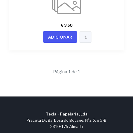
€ 3,50
ADICIONAR
Página 1 de 1
Tecla - Papelaria, Lda
Praceta Dr. Barbosa do Bocage, Nº.s 5, e 5-B
2810-175 Almada