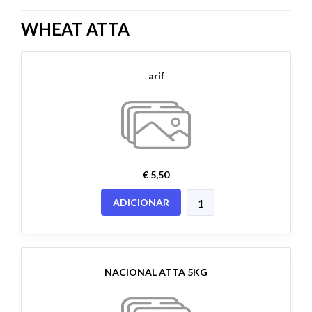
WHEAT ATTA
arif
€ 5,50
ADICIONAR
NACIONAL ATTA 5KG