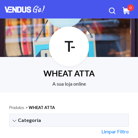
0
T-
WHEAT ATTA
A sua loja online
Produtos
>
WHEAT ATTA
Categoria
Limpar Filtro