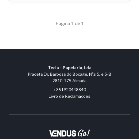
Página 1 de 1
Tecla - Papelaria, Lda
Praceta Dr. Barbosa do Bocage, Nº.s 5, e 5-B
2810-175 Almada
+351920448840
Livro de Reclamações