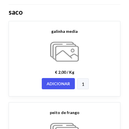
saco
galinha media
€ 2,00 / Kg
ADICIONAR
peito de frango