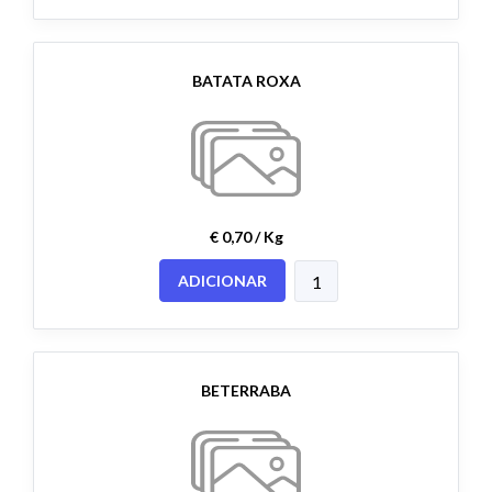
BATATA ROXA
€ 0,70 / Kg
ADICIONAR
BETERRABA