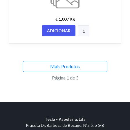
€ 1,00 / Kg
ADICIONAR
Mais Produtos
Página 1 de 3
Tecla - Papelaria, Lda
Praceta Dr. Barbosa do Bocage, Nº.s 5, e 5-B