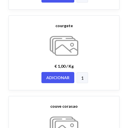
courgete
€ 1,00 / Kg
ADICIONAR
couve corasao