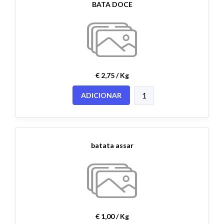
BATA DOCE
€ 2,75 / Kg
ADICIONAR
batata assar
€ 1,00 / Kg