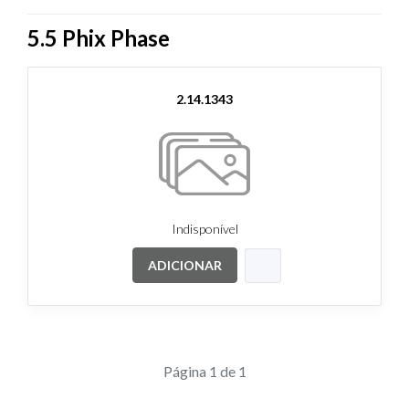
5.5 Phix Phase
2.14.1343
Indisponível
ADICIONAR
Página 1 de 1