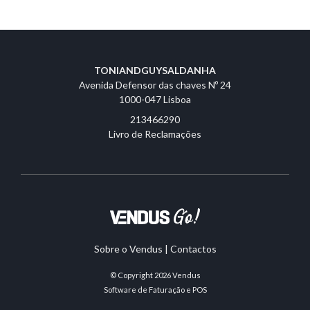
TONIANDGUYSALDANHA
Avenida Defensor das chaves Nº 24
1000-047 Lisboa
213466290
Livro de Reclamações
Sobre o Vendus
|
Contactos
© Copyright 2026
Vendus
Software de Faturação e POS