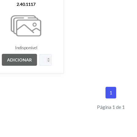
2.40.1117
Indisponível
ADICIONAR
1
Página 1 de 1