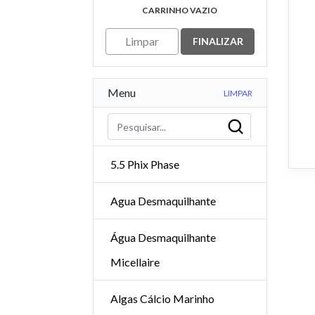
CARRINHO VAZIO
Limpar
FINALIZAR
Menu
LIMPAR
5.5 Phix Phase
Agua Desmaquilhante
Água Desmaquilhante
Micellaire
Algas Cálcio Marinho