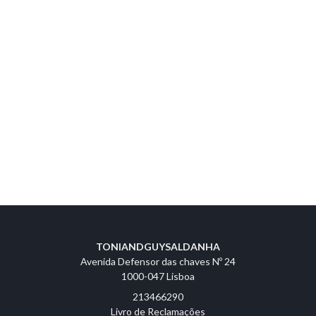
TONIANDGUYSALDANHA
Avenida Defensor das chaves Nº 24
1000-047 Lisboa
213466290
Livro de Reclamações