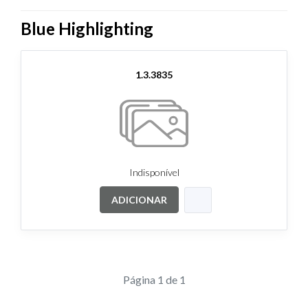
Blue Highlighting
1.3.3835
Indisponível
ADICIONAR
Página 1 de 1