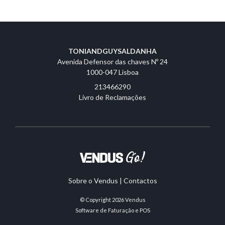
TONIANDGUYSALDANHA
Avenida Defensor das chaves Nº 24
1000-047 Lisboa
213466290
Livro de Reclamações
Sobre o Vendus
|
Contactos
© Copyright 2026
Vendus
Software de Faturação e POS