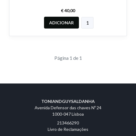
€ 40,00
ADICIONAR
Página 1 de 1
TONIANDGUYSALDANHA
Avenida Defensor das chaves Nº 24
1000-047 Lisboa
213466290
Livro de Reclamações