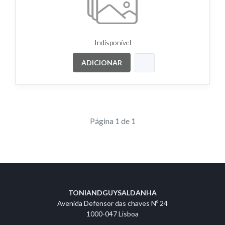
Indisponível
ADICIONAR
Página 1 de 1
TONIANDGUYSALDANHA
Avenida Defensor das chaves Nº 24
1000-047 Lisboa