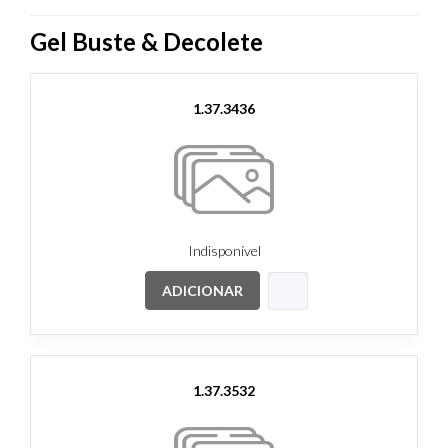
Gel Buste & Decolete
1.37.3436
Indisponível
ADICIONAR
1.37.3532