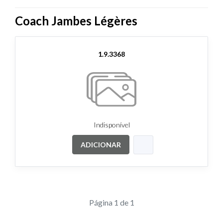
Coach Jambes Légères
1.9.3368
Indisponível
ADICIONAR
Página 1 de 1