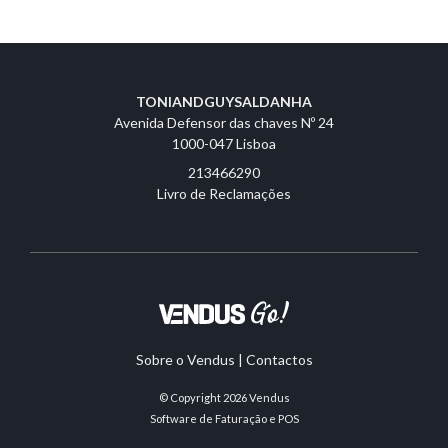
TONIANDGUYSALDANHA
Avenida Defensor das chaves Nº 24
1000-047 Lisboa
213466290
Livro de Reclamações
Sobre o Vendus
|
Contactos
© Copyright 2026
Vendus
Software de Faturação e POS