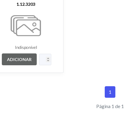
1.12.3203
Indisponível
ADICIONAR
1
Página 1 de 1