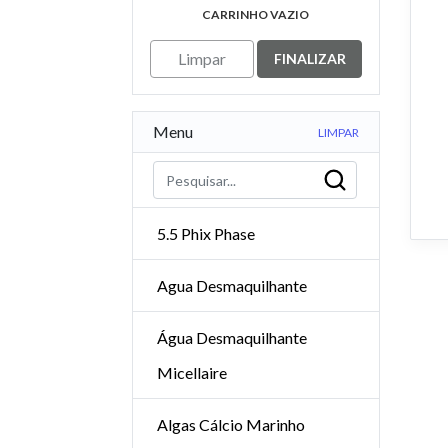
CARRINHO VAZIO
Limpar
FINALIZAR
Menu
LIMPAR
5.5 Phix Phase
Agua Desmaquilhante
Água Desmaquilhante
Micellaire
Algas Cálcio Marinho