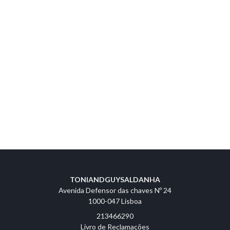
TONIANDGUYSALDANHA
Avenida Defensor das chaves Nº 24
1000-047 Lisboa
213466290
Livro de Reclamações