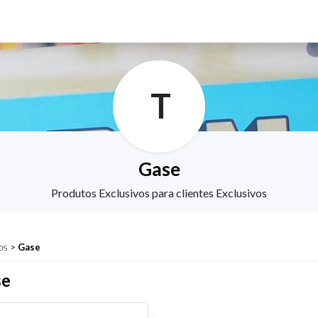
T
Gase
Produtos Exclusivos para clientes Exclusivos
os
>
Gase
se