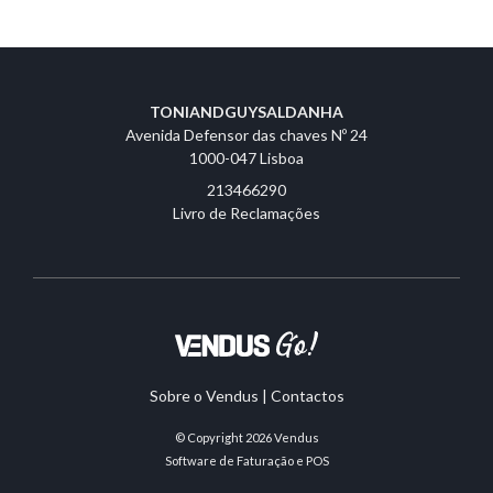
TONIANDGUYSALDANHA
Avenida Defensor das chaves Nº 24
1000-047 Lisboa
213466290
Livro de Reclamações
Sobre o Vendus
|
Contactos
© Copyright 2026
Vendus
Software de Faturação e POS