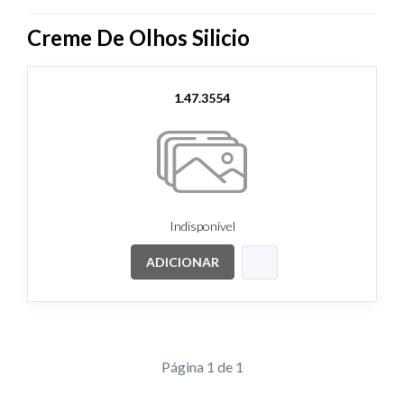
Creme De Olhos Silicio
1.47.3554
Indisponível
ADICIONAR
Página 1 de 1