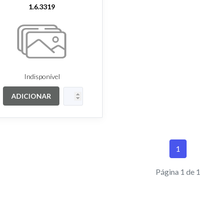
1.6.3319
Indisponível
ADICIONAR
1
Página 1 de 1