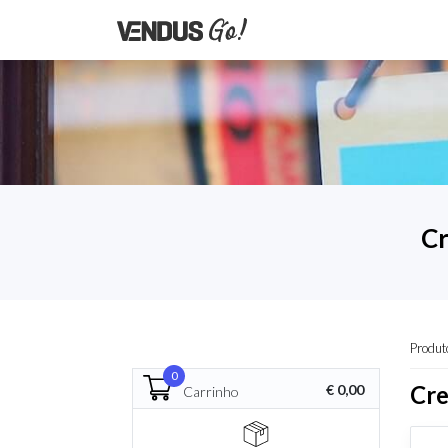
Cr
Produt
0
Cre
€ 0,00
Carrinho