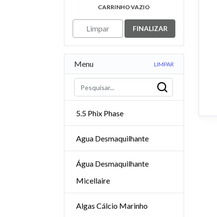
CARRINHO VAZIO
Limpar
FINALIZAR
Menu
LIMPAR
5.5 Phix Phase
Agua Desmaquilhante
Água Desmaquilhante
Micellaire
Algas Cálcio Marinho