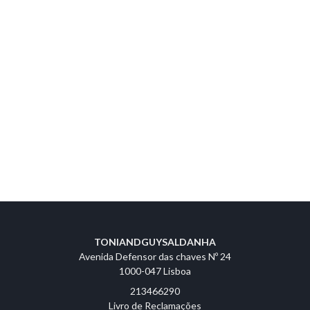
TONIANDGUYSALDANHA
Avenida Defensor das chaves Nº 24
1000-047 Lisboa
213466290
Livro de Reclamações