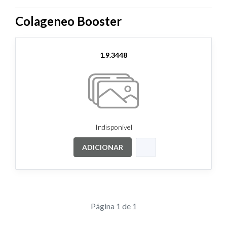
Colageneo Booster
1.9.3448
Indisponível
ADICIONAR
Página 1 de 1