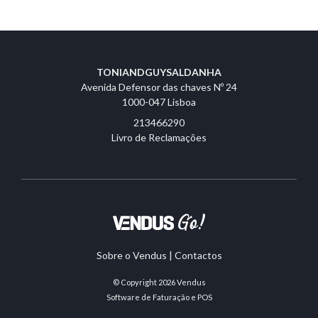
TONIANDGUYSALDANHA
Avenida Defensor das chaves Nº 24
1000-047 Lisboa
213466290
Livro de Reclamações
Sobre o Vendus
|
Contactos
© Copyright 2026
Vendus
Software de Faturação e POS