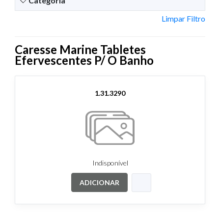
Categoria
Limpar Filtro
Caresse Marine Tabletes
Efervescentes P/ O Banho
1.31.3290
Indisponível
ADICIONAR