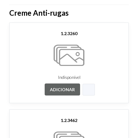
Creme Anti-rugas
1.2.3260
Indisponível
ADICIONAR
1.2.3462