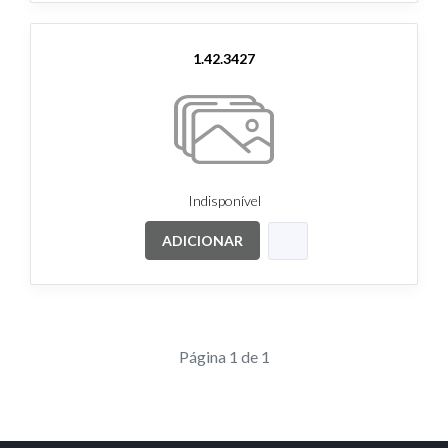
1.42.3427
Indisponível
ADICIONAR
Página 1 de 1