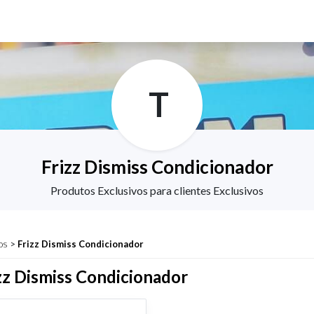
T
Frizz Dismiss Condicionador
Produtos Exclusivos para clientes Exclusivos
os
>
Frizz Dismiss Condicionador
zz Dismiss Condicionador