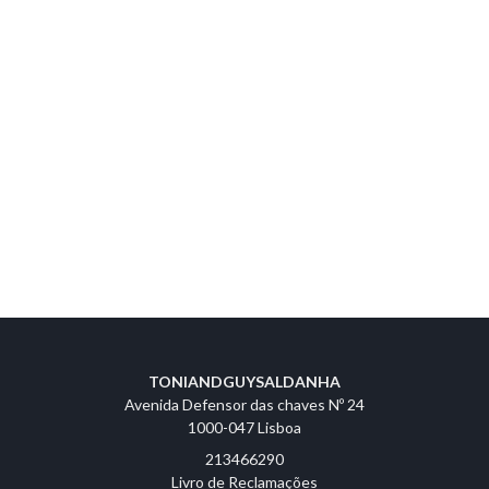
TONIANDGUYSALDANHA
Avenida Defensor das chaves Nº 24
1000-047 Lisboa
213466290
Livro de Reclamações