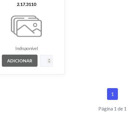
2.17.3110
Indisponível
ADICIONAR
1
Página 1 de 1