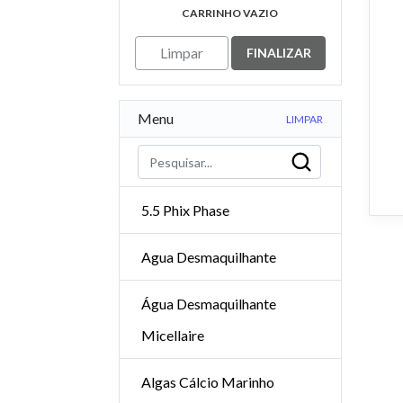
CARRINHO VAZIO
Limpar
FINALIZAR
Menu
LIMPAR
5.5 Phix Phase
Agua Desmaquilhante
Água Desmaquilhante
Micellaire
Algas Cálcio Marinho