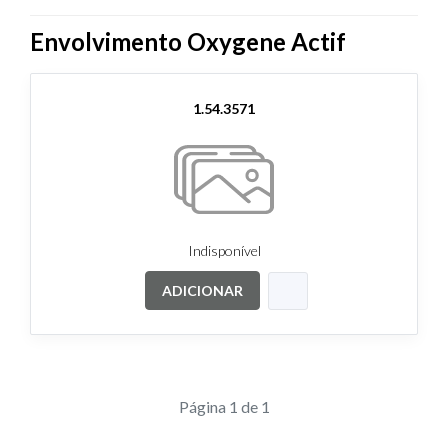
Envolvimento Oxygene Actif
1.54.3571
Indisponível
ADICIONAR
Página 1 de 1