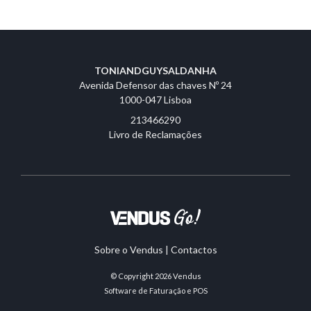
TONIANDGUYSALDANHA
Avenida Defensor das chaves Nº 24
1000-047 Lisboa
213466290
Livro de Reclamações
Sobre o Vendus
|
Contactos
© Copyright 2026
Vendus
Software de Faturação e POS