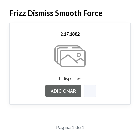
Frizz Dismiss Smooth Force
2.17.1882
Indisponível
ADICIONAR
Página 1 de 1