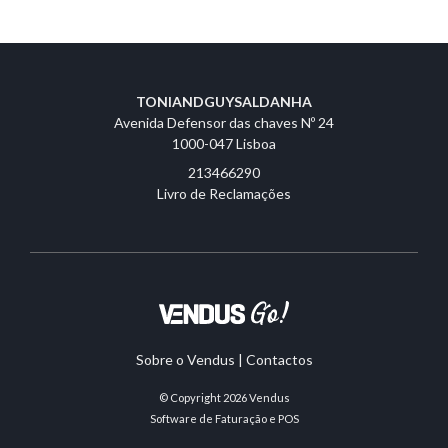
TONIANDGUYSALDANHA
Avenida Defensor das chaves Nº 24
1000-047 Lisboa
213466290
Livro de Reclamações
Sobre o Vendus
|
Contactos
© Copyright 2026
Vendus
Software de Faturação e POS