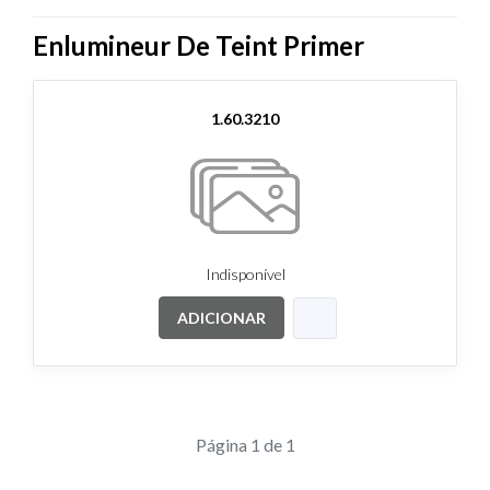
Enlumineur De Teint Primer
1.60.3210
Indisponível
ADICIONAR
Página 1 de 1