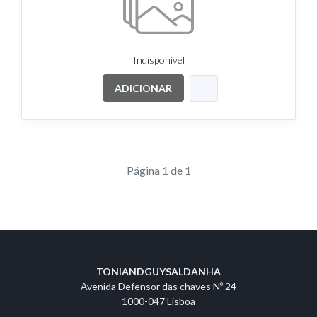
Indisponível
ADICIONAR
Página 1 de 1
TONIANDGUYSALDANHA
Avenida Defensor das chaves Nº 24
1000-047 Lisboa