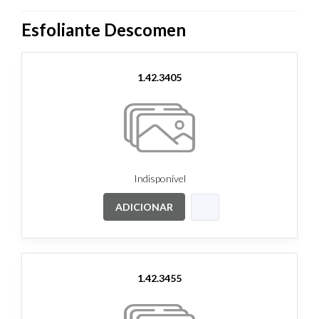
Esfoliante Descomen
1.42.3405
Indisponível
ADICIONAR
1.42.3455