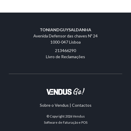
TONIANDGUYSALDANHA
Avenida Defensor das chaves Nº 24
1000-047 Lisboa
213466290
Livro de Reclamações
Sobre o Vendus
|
Contactos
© Copyright 2026
Vendus
Software de Faturação e POS