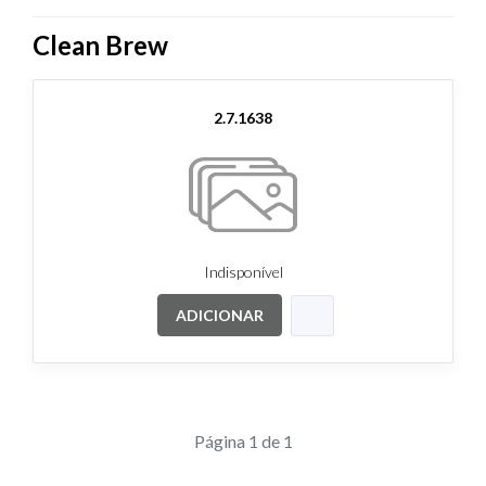
Clean Brew
2.7.1638
Indisponível
ADICIONAR
Página 1 de 1