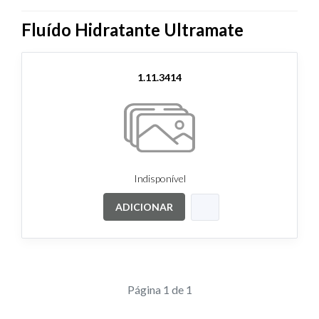
Fluído Hidratante Ultramate
1.11.3414
Indisponível
ADICIONAR
Página 1 de 1