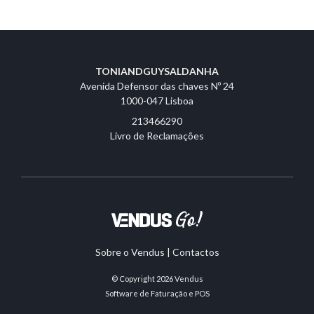
TONIANDGUYSALDANHA
Avenida Defensor das chaves Nº 24
1000-047 Lisboa
213466290
Livro de Reclamações
Sobre o Vendus
|
Contactos
© Copyright 2026
Vendus
Software de Faturação e POS