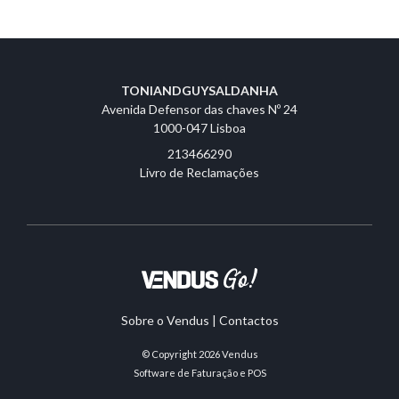
TONIANDGUYSALDANHA
Avenida Defensor das chaves Nº 24
1000-047 Lisboa
213466290
Livro de Reclamações
Sobre o Vendus
|
Contactos
© Copyright 2026
Vendus
Software de Faturação e POS