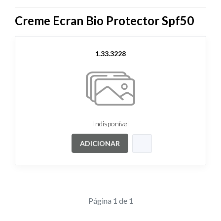
Creme Ecran Bio Protector Spf50
1.33.3228
Indisponível
ADICIONAR
Página 1 de 1