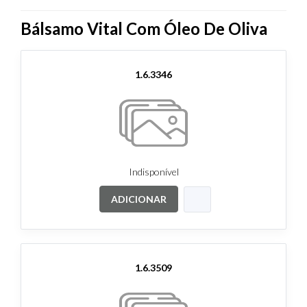
Bálsamo Vital Com Óleo De Oliva
1.6.3346
Indisponível
ADICIONAR
1.6.3509