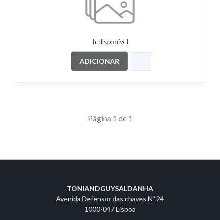
Indisponível
ADICIONAR
Página 1 de 1
TONIANDGUYSALDANHA
Avenida Defensor das chaves Nº 24
1000-047 Lisboa